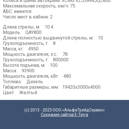
Колеса и шины автокрана: XCMG XZJ5944JQZ800
Максимальная скорость, км/ч: 75
АБС: имеется
Число мест в кабине: 2
Длина стрелы, м: 10.4
Модель: QAY800
Длина полностью выдвинутой стрелы, м: 10
Грузоподъемность, т: 8
Масса, кг: 4950
Мощность двигателя, л.с.: 78
Грузоподъемность, т: 800000
Высота подъема, м: 100
Масса: 93900
Мощность двигателя, кВт: 480
Топливо: Дизель
Габаритные размеры, мм: 19420х3000х4000
Цвет: Желтый
(с) 2013 - 2023 ООО «АльфаТрейдСервис»
Создание сайтов E-Terra