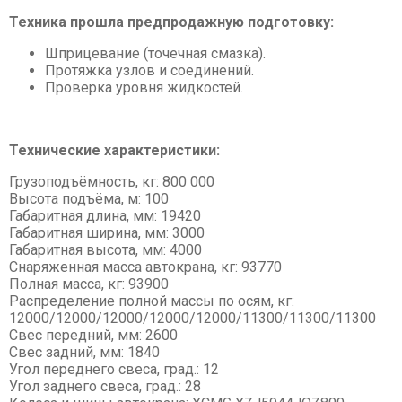
Асфальтовые, бетонные заводы
Техника прошла предпродажную подготовку:
Мини-погрузчики
Шприцевание (точечная смазка).
Протяжка узлов и соединений.
Проверка уровня жидкостей.
Технические характеристики:
Грузоподъёмность, кг: 800 000
Высота подъёма, м: 100
Габаритная длина, мм: 19420
Габаритная ширина, мм: 3000
Габаритная высота, мм: 4000
Снаряженная масса автокрана, кг: 93770
Полная масса, кг: 93900
Распределение полной массы по осям, кг:
12000/12000/12000/12­000/12000/11300/1130­0/11300
Свес передний, мм: 2600
Свес задний, мм: 1840
Угол переднего свеса, град.: 12
Угол заднего свеса, град.: 28