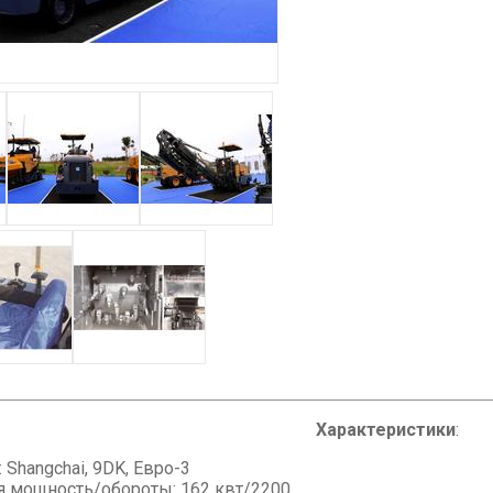
Характеристики
:
 Shangchai, 9DK, Евро-3
я мощность/обороты: 162 квт/2200