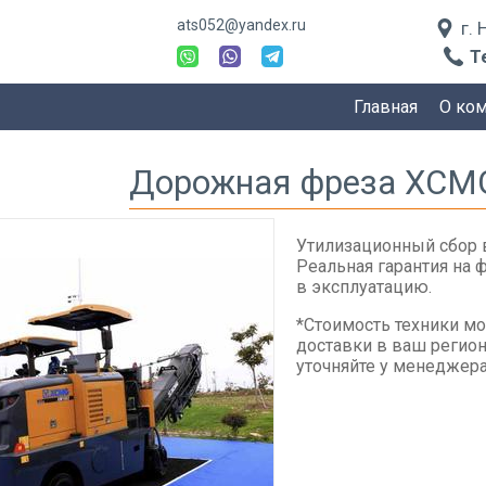
ats052@yandex.ru
г.
Т
Главная
О ко
Дорожная фреза XCM
Утилизационный сбор 
Реальная гарантия на 
в эксплуатацию.
*Стоимость техники мо
доставки в ваш регион
уточняйте у менеджера