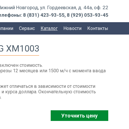
 Нижний Новгород, ул. Гордеевская, д. 44а, оф. 22
елефоны:
8 (831) 423-93-55
,
8 (929) 053-93-45
мпании
Сервис
Каталог
Новости
Контакты
G XM1003
включен стоимость.
фрезы 12 месяцев или 1500 м/ч с момента ввода
жет отличаться в зависимости от стоимости
 и курса доллара. Окончательную стоимость
.
Уточнить цену