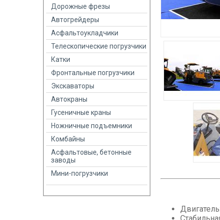
Дорожные фрезы
Автогрейдеры
Асфальтоукладчики
Телескопические погрузчики
Катки
Фронтальные погрузчики
Экскаваторы
Автокраны
Гусеничные краны
Ножничные подъемники
Комбайны
Асфальтовые, бетонные
заводы
Мини-погрузчики
Двигатель:
Стабильна