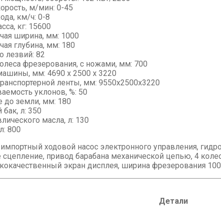
орость, м/мин: 0-45
ода, км/ч: 0-8
сса, кг: 15600
чая ширина, мм: 1000
чая глубина, мм: 180
о лезвий: 82
олеса фрезерования, с ножами, мм: 700
машины, мм: 4690 x 2500 x 3220
транспортерной ленты, мм: 9550x2500x3220
аемость уклонов, %: 50
 до земли, мм: 180
бак, л: 350
лического масла, л: 130
л: 800
: импортный ходовой насос электронного управления, гид
 сцепление, привод барабана механической цепью, 4 коле
кокачественный экран дисплея, ширина фрезерования 100
Детали