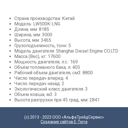
Асфальтовые, бетонные заводы
Мини-погрузчики
Страна производства: Китай
Модель: LW500K-LNG
Длина, мм: 8185
Ширина, мм: 3000
Высота, мм: 3465
Грузоподъемность, тонн: 5
Модель двигателя: Shanghai Diesel Engine CO.LTD
Масса (Вес), кг: 17600
Мощность двигателя, л.с.: 169
Объём топливного бака, л: 405
Рабочий объем двигателя, см3: 8800
Число передач вперед: 4
Число передач назад: 2
Экологический класс двигателя: 3
Объем ковша, м3: 3
Высота разгрузки при 45 град, мм: 2841
(с) 2013 - 2023 ООО «АльфаТрейдСервис»
Создание сайтов E-Terra