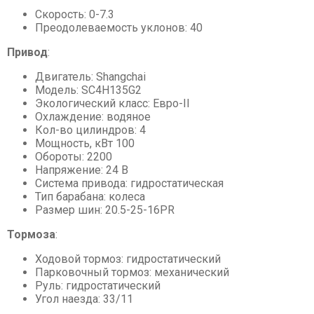
Скорость: 0-7.3
Преодолеваемость уклонов: 40
Привод
:
Двигатель: Shangchai
Модель: SC4H135G2
Экологический класс: Евро-II
Охлаждение: водяное
Кол-во цилиндров: 4
Мощность, кВт 100
Обороты: 2200
Напряжение: 24 В
Система привода: гидростатическая
Тип барабана: колеса
Размер шин: 20.5-25-16PR
Тормоза
:
Ходовой тормоз: гидростатический
Парковочный тормоз: механический
Руль: гидростатический
Угол наезда: 33/11