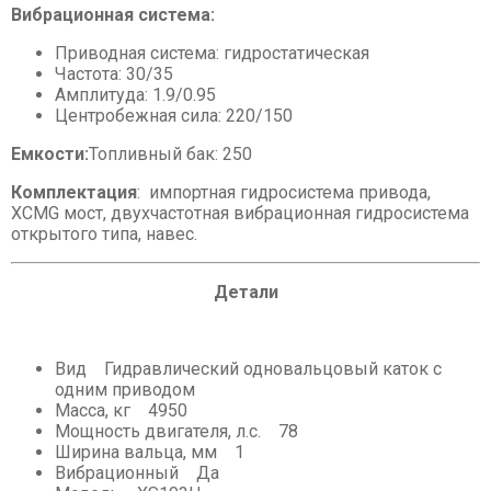
Вибрационная система:
Приводная система: гидростатическая
Частота: 30/35
Амплитуда: 1.9/0.95
Центробежная сила: 220/150
Емкости:
Топливный бак: 250
Комплектация
: импортная гидросистема привода,
XCMG мост, двухчастотная вибрационная гидросистема
открытого типа, навес.
Детали
Вид Гидравлический одновальцовый каток с
одним приводом
Масса, кг 4950
Мощность двигателя, л.с. 78
Ширина вальца, мм 1
Вибрационный Да