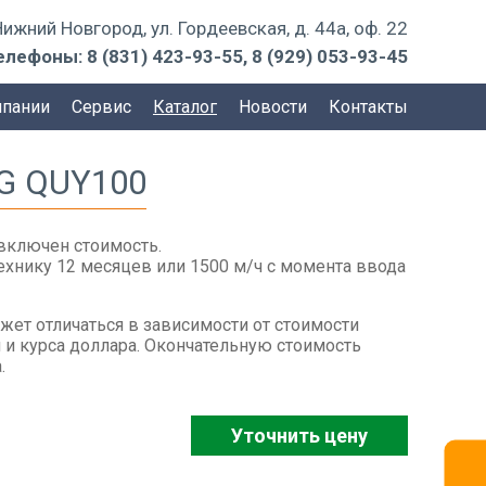
 Нижний Новгород, ул. Гордеевская, д. 44а, оф. 22
елефоны:
8 (831) 423-93-55
,
8 (929) 053-93-45
мпании
Сервис
Каталог
Новости
Контакты
G QUY100
включен стоимость.
технику 12 месяцев или 1500 м/ч с момента ввода
жет отличаться в зависимости от стоимости
 и курса доллара. Окончательную стоимость
.
Уточнить цену