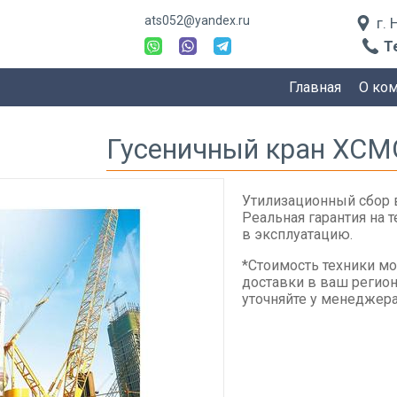
ats052@yandex.ru
г.
Т
Главная
О ко
Гусеничный кран XCM
Утилизационный сбор 
Реальная гарантия на 
в эксплуатацию.
*Стоимость техники мо
доставки в ваш регион
уточняйте у менеджера