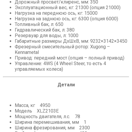
Дорожный просвет/клиренс, мм: 350
Эксплуатационный вес, кг: 21300 (опция 21000)
Нагрузка на переднюю ось, кг: 15000
Нагрузка на заднюю ось, кг: 6300 (опция 6000)
Топливный бак, л: 650
Гидравлический бак, л: 380
Резервуар для воды, л: 1000
Габаритные размеры ДхШхВ, мм: 9232×3142×3450
Фрезерный смесительный ротор: Xugong –
Kennametal
Привод: передний мост (опция – полный привод)
Управление: 4WS (4 Wheel Steer, то есть 4
управляемых колеса)
Детали
Масса, кг 4950
Модель XLZ2103E
Мощность двигателя, л.с. 78
Ширина перемешивания, мм 1
Ширина фрезирования, мм 2300