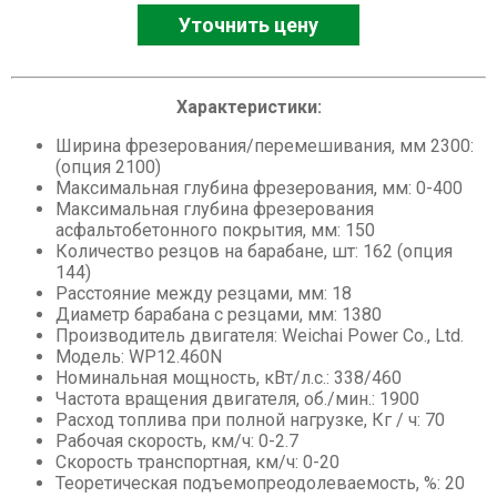
Уточнить цену
Асфальтовые, бетонные заводы
Мини-погрузчики
Характеристики:
Ширина фрезерования/перемешивания, мм 2300:
(опция 2100)
Максимальная глубина фрезерования, мм: 0-400
Максимальная глубина фрезерования
асфальтобетонного покрытия, мм: 150
Количество резцов на барабане, шт: 162 (опция
144)
Расстояние между резцами, мм: 18
Диаметр барабана с резцами, мм: 1380
Производитель двигателя: Weichai Power Co., Ltd.
Модель: WP12.460N
Номинальная мощность, кВт/л.с.: 338/460
Частота вращения двигателя, об./мин.: 1900
Расход топлива при полной нагрузке, Кг / ч: 70
Рабочая скорость, км/ч: 0-2.7
Скорость транспортная, км/ч: 0-20
Теоретическая подъемопреодолеваемость, %: 20