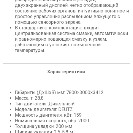
двухэкранный дисплей, четко отображающий
состояние рабочих органов, интуитивно понятное и
простое управление распылением вяжущего с
помощью сенсорного экрана.
В стандартную комплектацию входит
централизованная система смазки, автоматически
и равномерно подающая смазку к узлам,
работающим в условиях повышенной
температуры.
Характеристики:
Габариты (ДхШхВ) мм: 7800×3000×3412
Масса, т: 28.8
Тип двигателя: Дизельный
Модель двигателя: DEUTZ
Мощность двигателя, кВт: 159
Номинальная скорость, обр: 2000
Толщина укладки: 200 мм
Ширина укладки: 2.5-5.8 м