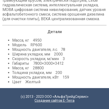
трамбующим брусом, электрически подогрев, Linde
гидравлическая система, интеллектуальная укладка,
MOBA цифровая система нивелирования, датчик уровня
асфальтобетонного смеси, система орошения дизелина
(для очистки плиты), BEKA централизованная смазка.
Детали
Масса, кг 4950
Модель RP600
Мощность двигателя, л.с. 78
Ширина укладки, мм 2000
Скорость укладки, м/мин 3
Габариты 7800×3000×3412
Масса, кг 28800
Толщина укладки, мм 200
Мощность двигателя, кВт 159
Цвет Желтый
(с) 2013 - 2023 ООО «АльфаТрейдСервис»
Создание сайтов E-Terra