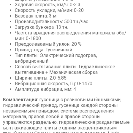
Ходовая скорость, км/ч: 0-3.3
Скорость укладки, м/мин: 0-20
Базовая плита: 3 м
Производительность: 500 тн./час
Загрузка бункера: 13 тн.
Частота вращения распределения материала обр/
мин: 0-1800
Преодолеваемый уклон: 20 %
Привод хода: Гусеничный
Тип плиты: Электрический подогрев,
вибрационный
Способ вытягивание плиты: Гидравлическое
вытягивание + Механическая сборка
Ширина плиты: 2.0-5.85
Вибрационная скорость, Гц: 0-1470
Амплитуда вибрации, мм: 4
Комплектация
: гусеница с резиновыми башмаками,
гидравлический привод, гусеница каждой стороны
независимым приводом, система распределения
материала, привод левой и правой стороны
управляются раздельно, гидравлические раздвигаемые
выглаживающие плиты с одним эксцентриковым