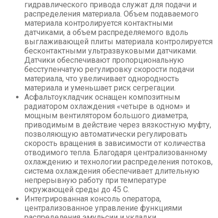
гидравлического привода служат для подачи и
распределения материала. Объем подаваемого
материала контролируется контактными
датчиками, а объем распределяемого вдоль
выглаживающей плиты материала контролируется
бесконтактными ультразвуковыми датчиками.
Датчики обеспечивают пропорциональную
бесступенчатую регулировку скорости подачи
материала, что увеличивает однородность
материала и уменьшает риск сегрегации.
Асфальтоукладчик оснащен композитным
радиатором охлаждения «четыре в одном» и
мощным вентилятором большого диаметра,
приводимым в действие через вязкостную муфту,
позволяющую автоматически регулировать
скорость вращения в зависимости от количества
отводимого тепла. Благодаря централизованному
охлаждению и технологии распределения потоков,
система охлаждения обеспечивает длительную
непрерывную работу при температуре
окружающей среды до 45 С.
Интегрированная консоль оператора,
централизованное управление функциями
распределения эмульсии и укладки,