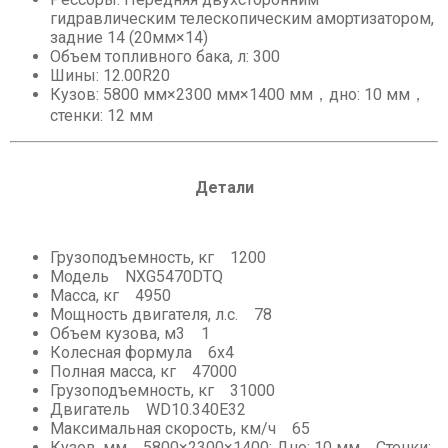
гидравлическим телескопическим амортизатором,
задние 14 (20мм×14)
Объем топливного бака, л: 300
Шины: 12.00R20
Кузов: 5800 мм×2300 мм×1400 мм，дно: 10 мм，
стенки: 12 мм
Детали
Грузоподъемность, кг 1200
Модель NXG5470DTQ
Масса, кг 4950
Мощность двигателя, л.с. 78
Объем кузова, м3 1
Колесная формула 6х4
Полная масса, кг 47000
Грузоподъемность, кг 31000
Двигатель WD10.340E32
Максимальная скорость, км/ч 65
Кузов, мм 5800×2300×1400; Дно: 10 мм，Стенки: