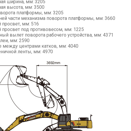
ная ширина, мм: 3205
ая высота, мм: 3500
ворота платформы, мм: 3205
ней части механизма поворота платформы, мм: 3660
просвет, мм: 516
просвет под противовесом, мм: 1225
ый вылет поворота рабочего устройства, мм: 4371
леи, мм: 2590
е между центрами катков, мм: 4040
еничной ленты, мм: 4970