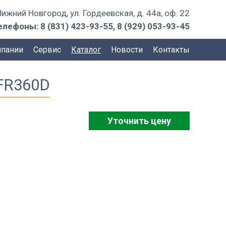
 Нижний Новгород, ул. Гордеевская, д. 44а, оф. 22
елефоны:
8 (831) 423-93-55
,
8 (929) 053-93-45
мпании
Сервис
Каталог
Новости
Контакты
FR360D
Уточнить цену