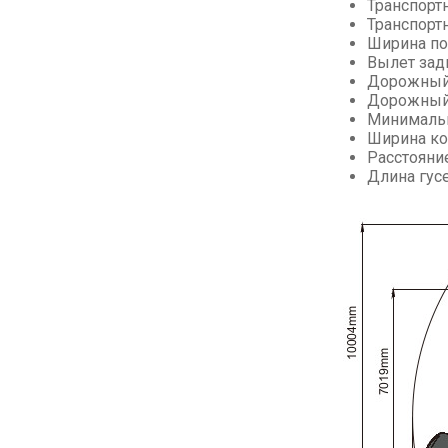
Транспорт
Транспортн
Ширина по
Вылет зад
Дорожный 
Дорожный 
Минимальн
Ширина ко
Расстояни
Длина гус